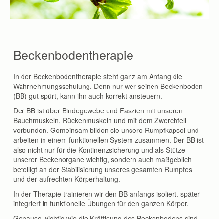
Beckenbodentherapie
In der Beckenbodentherapie steht ganz am Anfang die
Wahrnehmungsschulung. Denn nur wer seinen Beckenboden
(BB) gut spürt, kann ihn auch korrekt ansteuern.
Der BB ist über Bindegewebe und Faszien mit unseren
Bauchmuskeln, Rückenmuskeln und mit dem Zwerchfell
verbunden. Gemeinsam bilden sie unsere Rumpfkapsel und
arbeiten in einem funktionellen System zusammen. Der BB ist
also nicht nur für die Kontinenzsicherung und als Stütze
unserer Beckenorgane wichtig, sondern auch maßgeblich
beteiligt an der Stabilisierung unseres gesamten Rumpfes
und der aufrechten Körperhaltung.
In der Therapie trainieren wir den BB anfangs isoliert, später
integriert in funktionelle Übungen für den ganzen Körper.
Genauso wichtig wie die Kräftigung des Beckenbodens sind